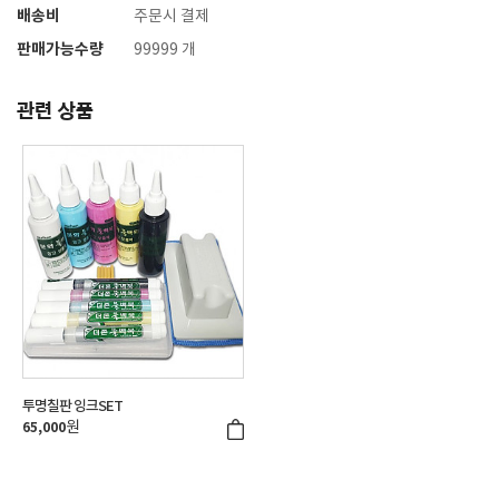
배송비
주문시 결제
판매가능수량
99999 개
관련 상품
투명칠판 잉크SET
원
65,000