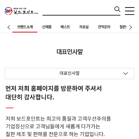
브랜드소개
신제품
베스트
자료실
견적문의
칠판설치 사례
대표인사말
대표인사말