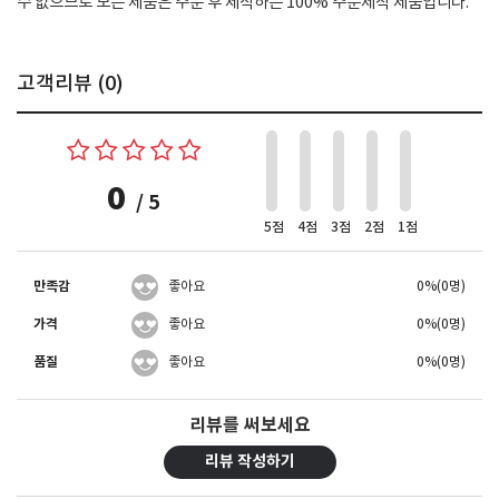
수 없으므로 모든 제품은 주문 후 제작하는 100% 주문제작 제품입니다.
고객리뷰 (
0
)
0
/ 5
5점
4점
3점
2점
1점
만족감
좋아요
0%(0명)
가격
좋아요
0%(0명)
품질
좋아요
0%(0명)
리뷰를 써보세요
리뷰 작성하기