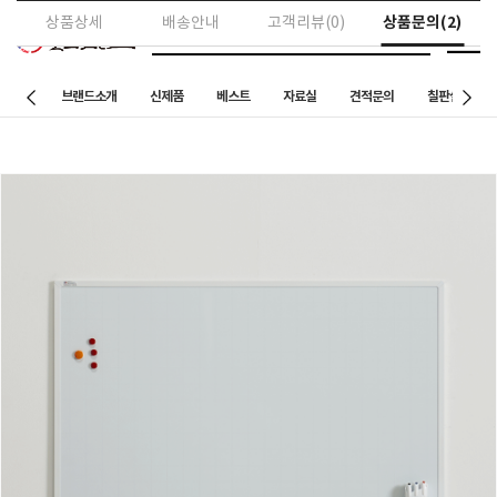
상품문의(2)
상품상세
배송안내
고객리뷰(0)
브랜드소개
신제품
베스트
자료실
견적문의
칠판설치 사례