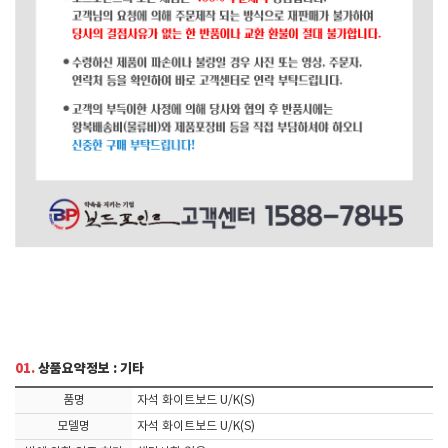
01.
상품요약정보 : 기타
품명
자석 화이트보드 U/K(S)
모델명
자석 화이트보드 U/K(S)