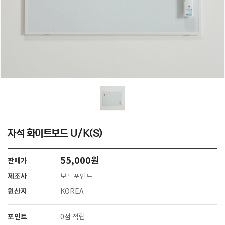
자석 화이트보드 U/K(S)
55,000원
판매가
제조사
보드포인트
원산지
KOREA
포인트
0점 적립