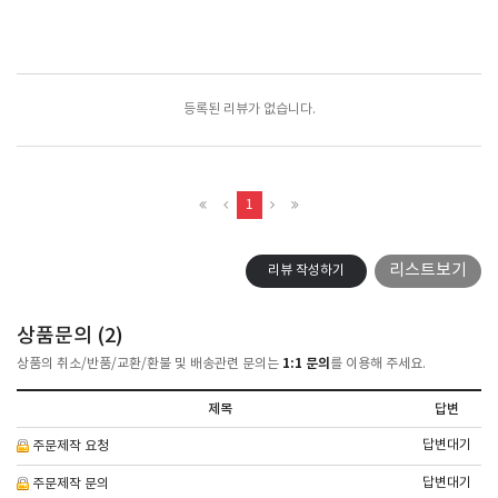
포토리뷰
모아보기
등록된 리뷰가 없습니다.
1
리스트보기
리뷰 작성하기
상품문의 (
2
)
1:1 문의
상품의 취소/반품/교환/환불 및 배송관련 문의는
를 이용해 주세요.
제목
답변
답변대기
주문제작 요청
답변대기
주문제작 문의