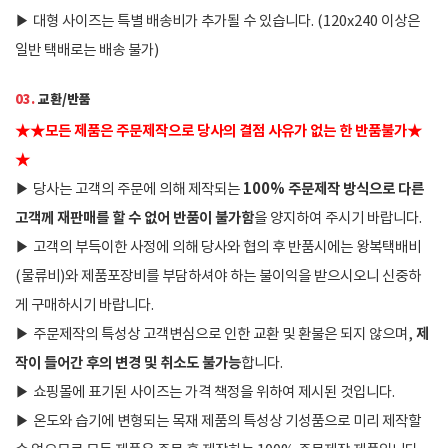
▶
대형 사이즈는 특별 배송비가 추가될 수 있습니다. (120x240 이상은
일반 택배로는 배송 불가)
03.
교환/반품
★
★
모든 제품은 주문제작으로 당사의 결점 사유가 없는 한 반품불가
★
★
100% 주문제작 방식으로 다른
▶
당사는 고객의 주문에 의해 제작되는
고객께 재판매를 할 수 없어 반품이 불가함
을 양지하여 주시기 바랍니다.
▶
고객의 부득이한 사정에 의해 당사와 협의 후 반품시에는 왕복택배비
(물류비)와 제품포장비를 부담하셔야 하는 불이익을 받으시오니 신중하
게 구매하시기 바랍니다.
제
▶
주문제작의 특성상 고객변심으로 인한 교환 및 환불은 되지 않으며,
작이 들어간 후의 변경 및 취소도 불가능
합니다.
▶
쇼핑몰에 표기된 사이즈는 가격 책정을 위하여 제시된 것입니다.
▶
온도와 습기에 변형되는 목재 제품의 특성상 기성품으로 미리 제작할