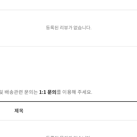
등록된 리뷰가 없습니다.
1:1 문의
 및 배송관련 문의는
를 이용해 주세요.
제목