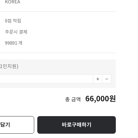
KOREA
0점 적립
주문시 결제
99891 개
1인지원)
66,000원
총 금액