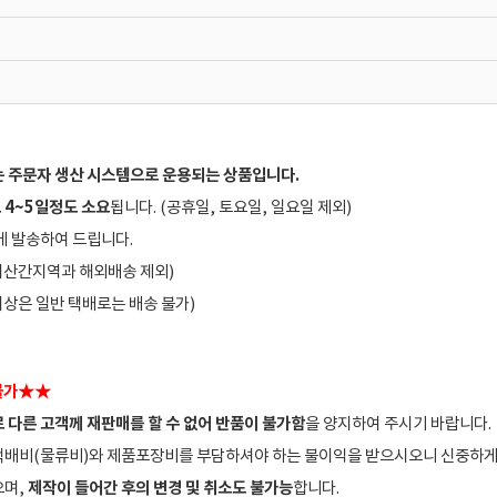
는 주문자 생산 시스템으로 운용되는 상품입니다.
 4~5일정도 소요
됩니다. (공휴일, 토요일, 일요일 제외)
에 발송하여 드립니다.
도서산간지역과 해외배송 제외)
 이상은 일반 택배로는 배송 불가)
불가
★
★
 다른 고객께 재판매를 할 수 없어 반품이 불가함
을 양지하여 주시기 바랍니다.
복택배비(물류비)와 제품포장비를 부담하셔야 하는 불이익을 받으시오니 신중하게
제작이 들어간 후의 변경 및 취소도 불가능
으며,
합니다.