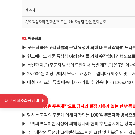
제조자
A/S 책임자와 전화번호 또는 소비자상담 관련 전화번호
02.
배송정보
▶
모든 제품은 고객님들의 구입 요청에 의해 바로 제작하여 드리
여러 단계를 거쳐 수작업이 진행되므로
▶
핸드메이드 제품 특성상
▶
특별한 제품(주문자 방식의 도안이나 특별 제작품)은 7일 이내
▶
35,000원 이상 구매시 무료로 배송해 드립니다.(제주도 및 
▶
대형 사이즈는 특별 배송비가 추가될 수 있습니다. (120x240
03.
교환/반품
대표전화&입금안내
★
★
모든 제품은 주문제작으로 당사의 결점 사유가 없는 한 반품
100% 주문제작 방식으로
▶
당사는 고객의 주문에 의해 제작되는
▶
고객의 부득이한 사정에 의해 당사와 협의 후 반품시에는 왕
▶
주문제작의 특성상 고객변심으로 인한 교환 및 환불은 되지 않