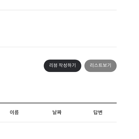
포토리뷰
모아보기
리뷰 작성하기
리스트보기
이름
날짜
답변