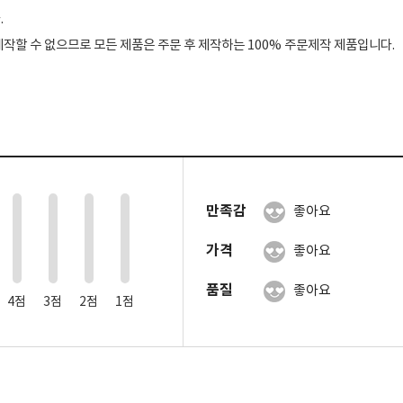
.
작할 수 없으므로 모든 제품은 주문 후 제작하는 100% 주문제작 제품입니다.
0
0
0
0
만족감
좋아요
가격
좋아요
품질
좋아요
4점
3점
2점
1점