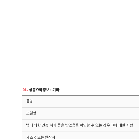
01.
상품요약정보 : 기타
품명
모델명
법에 의한 인증·허가 등을 받았음을 확인할 수 있는 경우 그에 대한 사항
제조국 또는 원산지