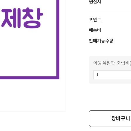
원산지
포인트
배송비
판매가능수량
이동식칠판 조립비(