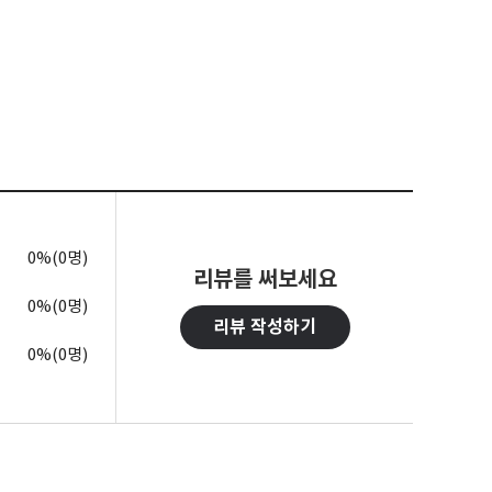
0%(0명)
리뷰를 써보세요
0%(0명)
리뷰 작성하기
0%(0명)