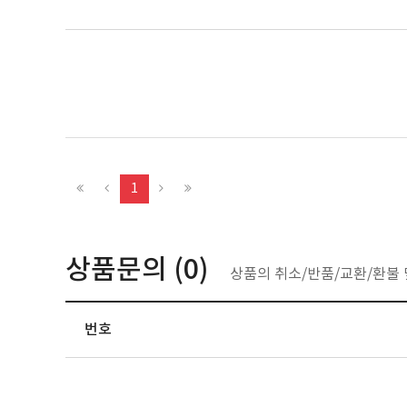
1
상품문의 (
0
)
상품의 취소/반품/교환/환불
번호