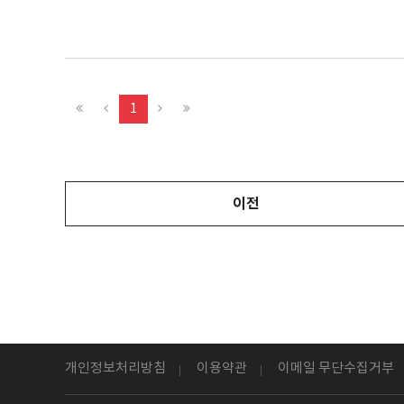
1
이전
개인정보처리방침
이용약관
이메일 무단수집거부