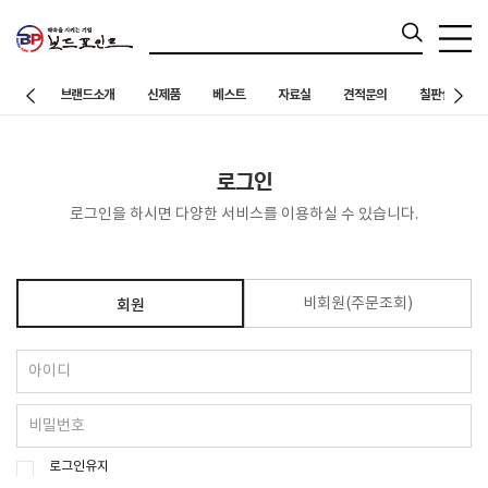
브랜드소개
신제품
베스트
자료실
견적문의
칠판설치 사례
로그인
로그인을 하시면 다양한 서비스를 이용하실 수 있습니다.
비회원(주문조회)
회원
로그인유지