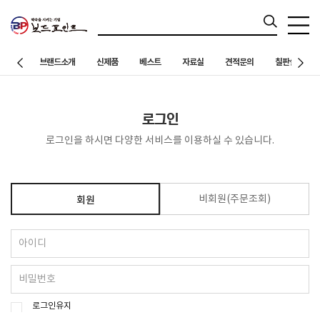
브랜드소개
신제품
베스트
자료실
견적문의
칠판설치 사례
로그인
로그인을 하시면 다양한 서비스를 이용하실 수 있습니다.
비회원(주문조회)
회원
로그인유지