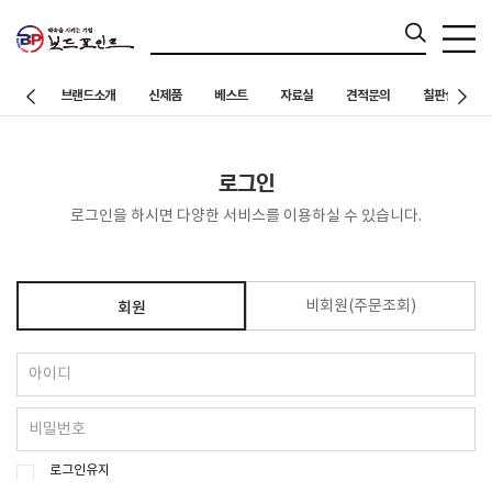
브랜드소개
신제품
베스트
자료실
견적문의
칠판설치 사례
로그인
로그인을 하시면 다양한 서비스를 이용하실 수 있습니다.
비회원(주문조회)
회원
로그인유지