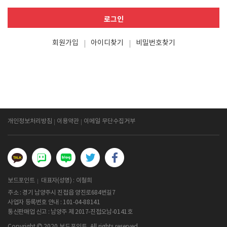
로그인
회원가입
아이디찾기
비밀번호찾기
개인정보처리방침
이용약관
이메일 무단수집거부
보드포인트
대표자(성명) : 이철희
주소 : 경기 남양주시 진접읍 양진로684번길7
사업자 등록번호 안내 :
101-04-88141
통신판매업 신고 : 남양주 제 2017-진접오남-0141호
Copyright
2020 보드포인트. All rights reserved.