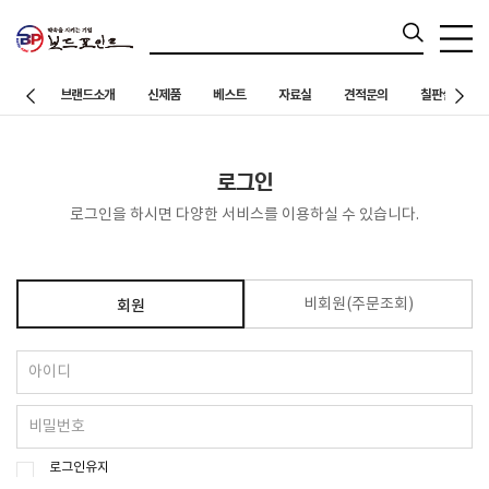
브랜드소개
신제품
베스트
자료실
견적문의
칠판설치 사례
로그인
로그인을 하시면 다양한 서비스를 이용하실 수 있습니다.
비회원(주문조회)
회원
로그인유지