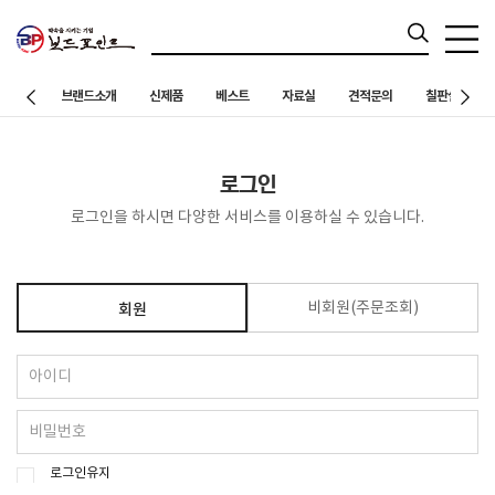
브랜드소개
신제품
베스트
자료실
견적문의
칠판설치 사례
로그인
로그인을 하시면 다양한 서비스를 이용하실 수 있습니다.
비회원(주문조회)
회원
로그인유지