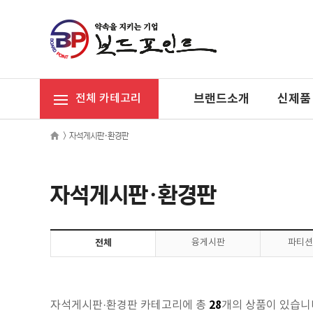
브랜드소개
신제품
전체 카테고리
>
자석게시판·환경판
자석게시판·환경판
전체
융게시판
파티션
28
자석게시판·환경판 카테고리에 총
개의 상품이 있습니