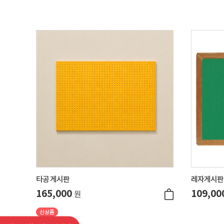
타공 게시판
레자게시판 
165,000
109,00
원