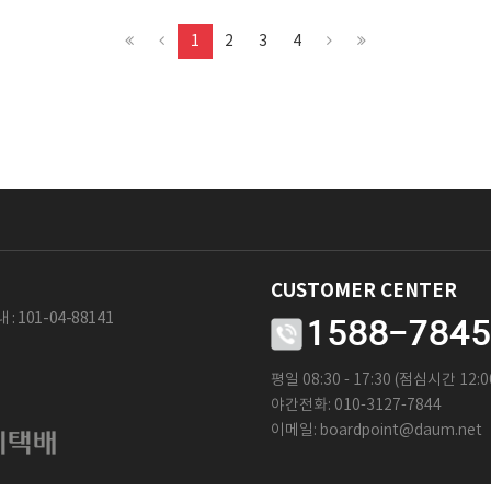
1
2
3
4
CUSTOMER CENTER
 :
101-04-88141
1588-7845
평일 08:30 - 17:30 (점심시간 12:00
야간전화: 010-3127-7844
이메일:
boardpoint@daum.net