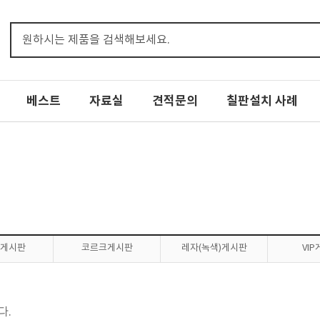
베스트
자료실
견적문의
칠판설치 사례
게시판
코르크게시판
레자(녹색)게시판
VI
다.