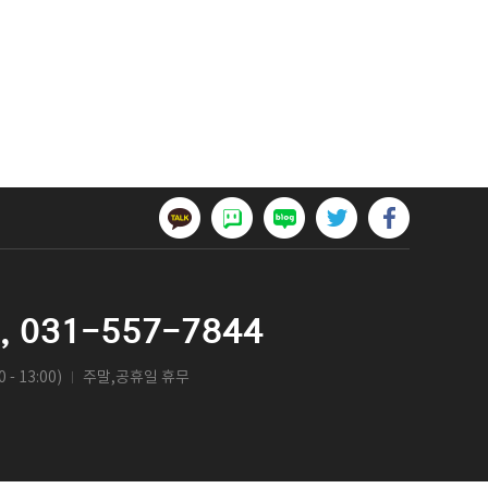
,
031-557-7844
 - 13:00)
주말,공휴일 휴무
ㅣ