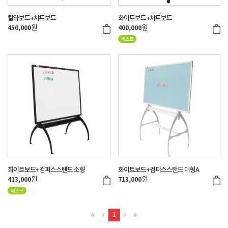
칼라보드+챠트보드
화이트보드+챠트보드
원
원
450,000
400,000
화이트보드+컴퍼스스탠드 소형
화이트보드+컴퍼스스탠드 대형A
원
원
413,000
713,000
1