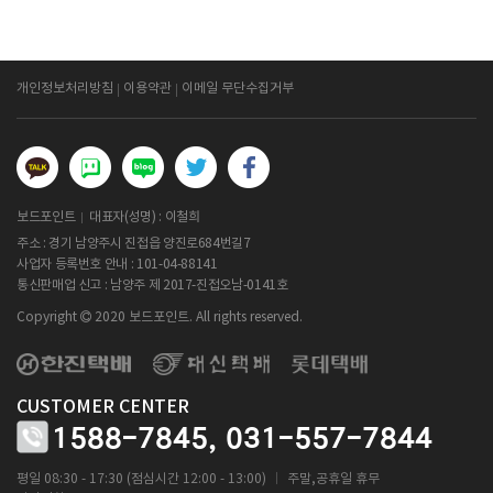
개인정보처리방침
이용약관
이메일 무단수집거부
보드포인트
대표자(성명) : 이철희
주소 : 경기 남양주시 진접읍 양진로684번길7
사업자 등록번호 안내 :
101-04-88141
통신판매업 신고 : 남양주 제 2017-진접오남-0141호
Copyright
2020 보드포인트. All rights reserved.
CUSTOMER CENTER
1588-7845,
031-557-7844
ㅣ
평일 08:30 - 17:30 (점심시간 12:00 - 13:00)
주말,공휴일 휴무