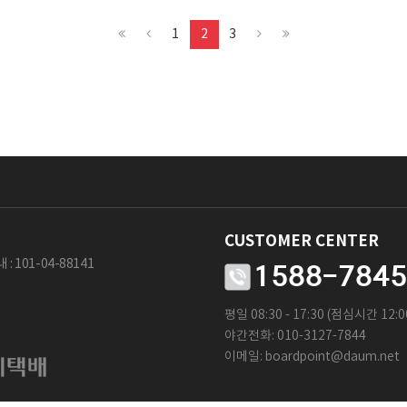
1
2
3
CUSTOMER CENTER
 :
101-04-88141
1588-7845
평일 08:30 - 17:30 (점심시간 12:00
야간전화: 010-3127-7844
이메일:
boardpoint@daum.net