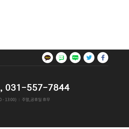
,
031-557-7844
 - 13:00)
주말,공휴일 휴무
ㅣ