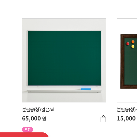
분필용(청) 얇은A/L
분필용(청)
65,000
15,000
원