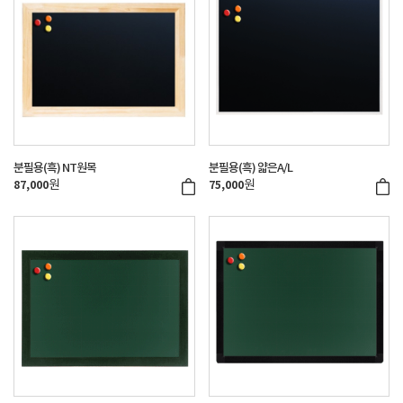
분필용(흑) NT원목
분필용(흑) 얇은A/L
원
원
87,000
75,000