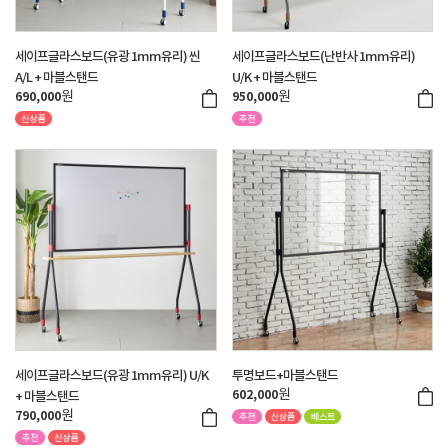
세이프글라스보드(유광 1mm유리) 씬
세이프글라스보드(난반사 1mm유리)
A/L + 마블스탠드
U/K + 마블스탠드
원
원
690,000
950,000
세이프글라스보드(유광 1mm유리) U/K
투명보드+마블스탠드
원
602,000
+ 마블스탠드
원
790,000