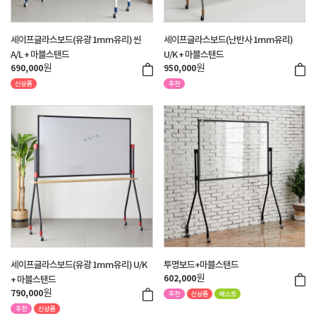
세이프글라스보드(유광 1mm유리) 씬
세이프글라스보드(난반사 1mm유리)
A/L + 마블스탠드
U/K + 마블스탠드
원
원
690,000
950,000
세이프글라스보드(유광 1mm유리) U/K
투명보드+마블스탠드
원
602,000
+ 마블스탠드
원
790,000