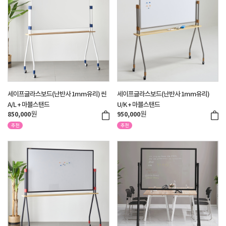
세이프글라스보드(난반사 1mm유리) 씬
세이프글라스보드(난반사 1mm유리)
A/L + 마블스탠드
U/K + 마블스탠드
원
원
850,000
950,000