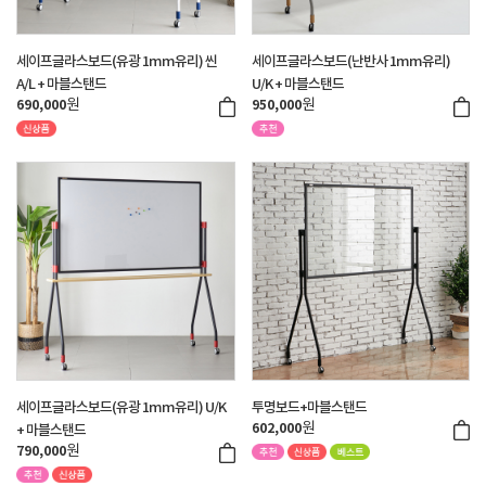
세이프글라스보드(유광 1mm유리) 씬
세이프글라스보드(난반사 1mm유리)
A/L + 마블스탠드
U/K + 마블스탠드
원
원
690,000
950,000
세이프글라스보드(유광 1mm유리) U/K
투명보드+마블스탠드
원
602,000
+ 마블스탠드
원
790,000