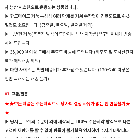
자 생산 시스템으로 운용되는 상품입니다.
여러 단계를 거쳐 수작업이 진행되므로 4~5
▶
핸드메이드 제품 특성상
일정도 소요
됩니다. (공휴일, 토요일, 일요일 제외)
▶
특별한 제품(주문자 방식의 도안이나 특별 제작품)은 7일 이내에 발송
하여 드립니다.
▶
35,000원 이상 구매시 무료로 배송해 드립니다.(제주도 및 도서산간지
역과 해외배송 제외)
▶
대형 사이즈는 특별 배송비가 추가될 수 있습니다. (120x240 이상은
일반 택배로는 배송 불가)
03.
교환/반품
★
★
모든 제품은 주문제작으로 당사의 결점 사유가 없는 한 반품불가
★
★
100% 주문제작 방식으로 다른
▶
당사는 고객의 주문에 의해 제작되는
고객께 재판매를 할 수 없어 반품이 불가함
을 양지하여 주시기 바랍니다.