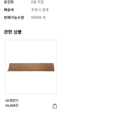
포인트
0점 적립
배송비
주문시 결제
판매가능수량
99999 개
관련 상품
UK 펜받이
원
30,000