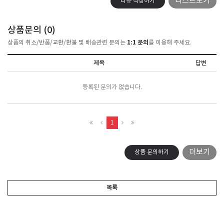
리스트보기
리뷰 작성하기
상품문의 (
0
)
1:1 문의
상품의 취소/반품/교환/환불 및 배송관련 문의는
를 이용해 주세요.
제목
답변
등록된 문의가 없습니다.
1
더보기
상품 문의하기
목록