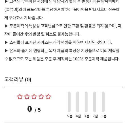
▶
고객의 부득이한 사정에 의해 당사와 협의 후 반품시에는 왕복택배비
(물류비)와 제품포장비를 부담하셔야 하는 불이익을 받으시오니 신중하
게 구매하시기 바랍니다.
제
▶
주문제작의 특성상 고객변심으로 인한 교환 및 환불은 되지 않으며,
작이 들어간 후의 변경 및 취소도 불가능
합니다.
▶
쇼핑몰에 표기된 사이즈는 가격 책정을 위하여 제시된 것입니다.
▶
온도와 습기에 변형되는 목재 제품의 특성상 기성품으로 미리 제작할
수 없으므로 모든 제품은 주문 후 제작하는 100% 주문제작 제품입니다.
고객리뷰 (
0
)
0
/ 5
5점
4점
3점
2점
1점