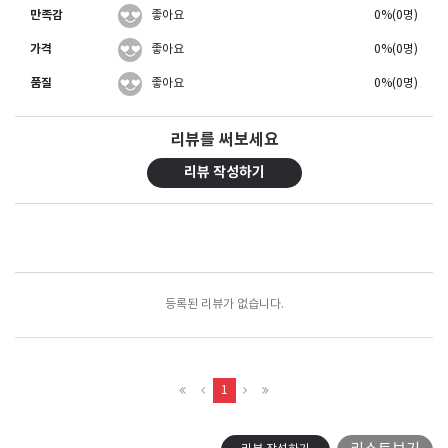
만족감
좋아요
0%(0명)
가격
좋아요
0%(0명)
품질
좋아요
0%(0명)
리뷰를 써보세요
리뷰 작성하기
포토리뷰
모아보기
등록된 리뷰가 없습니다.
1