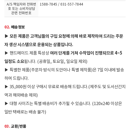
A/S 책임자와 전화번
1588-7845 / 031-557-7844
호 또는 소비자상담
관련 전화번호
02.
배송정보
▶
모든 제품은 고객님들의 구입 요청에 의해 바로 제작하여 드리는 주문
자 생산 시스템으로 운용되는 상품입니다.
여러 단계를 거쳐 수작업이 진행되므로 4~5
▶
핸드메이드 제품 특성상
일정도 소요
됩니다. (공휴일, 토요일, 일요일 제외)
▶
특별한 제품(주문자 방식의 도안이나 특별 제작품)은 7일 이내에 발송
하여 드립니다.
▶
35,000원 이상 구매시 무료로 배송해 드립니다.(제주도 및 도서산간지
역과 해외배송 제외)
▶
대형 사이즈는 특별 배송비가 추가될 수 있습니다. (120x240 이상은
일반 택배로는 배송 불가)
03.
교환/반품