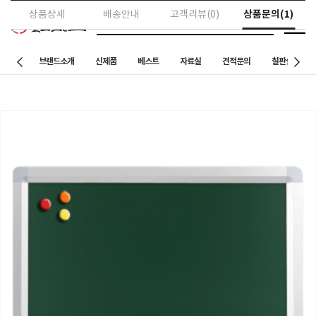
상품문의(1)
상품상세
배송안내
고객리뷰(0)
브랜드소개
신제품
베스트
자료실
견적문의
칠판설치 사례