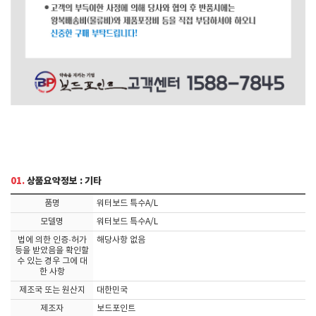
01.
상품요약정보 : 기타
품명
워터보드 특수A/L
모델명
워터보드 특수A/L
법에 의한 인증·허가
해당사항 없음
등을 받았음을 확인할
수 있는 경우 그에 대
한 사항
제조국 또는 원산지
대한민국
제조자
보드포인트