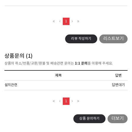
1
리스트보기
리뷰 작성하기
상품문의 (
1
)
1:1 문의
상품의 취소/반품/교환/환불 및 배송관련 문의는
를 이용해 주세요.
제목
답변
설치관련
답변대기
1
더보기
상품 문의하기