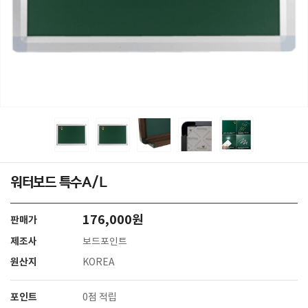
워터보드 특수A/L
176,000원
판매가
제조사
보드포인트
원산지
KOREA
포인트
0점 적립