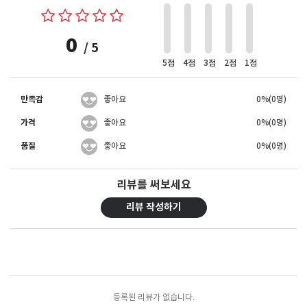
0
/ 5
5점
4점
3점
2점
1점
만족감
좋아요
0%(0명)
가격
좋아요
0%(0명)
품질
좋아요
0%(0명)
리뷰를 써보세요
리뷰 작성하기
포토리뷰
모아보기
등록된 리뷰가 없습니다.