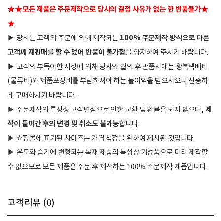
★
★
모든 제품은 주문제작으로 당사의 결점 사유가 없는 한 반품불가
★
★
100% 주문제작 방식으로 다른
▶
당사는 고객의 주문에 의해 제작되는
고객께 재판매를 할 수 없어 반품이 불가함
을 양지하여 주시기 바랍니다.
▶
고객의 부득이한 사정에 의해 당사와 협의 후 반품시에는 왕복택배비
(물류비)와 제품포장비를 부담하셔야 하는 불이익을 받으시오니 신중하
게 구매하시기 바랍니다.
제
▶
주문제작의 특성상 고객변심으로 인한 교환 및 환불은 되지 않으며,
작이 들어간 후의 변경 및 취소도 불가능
합니다.
▶
쇼핑몰에 표기된 사이즈는 가격 책정을 위하여 제시된 것입니다.
▶
온도와 습기에 변형되는 목재 제품의 특성상 기성품으로 미리 제작할
수 없으므로 모든 제품은 주문 후 제작하는 100% 주문제작 제품입니다.
고객리뷰 (
0
)