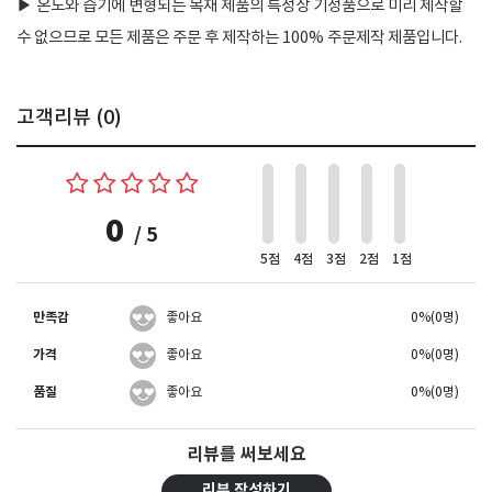
▶
온도와 습기에 변형되는 목재 제품의 특성상 기성품으로 미리 제작할
수 없으므로 모든 제품은 주문 후 제작하는 100% 주문제작 제품입니다.
고객리뷰 (
0
)
0
/ 5
5점
4점
3점
2점
1점
만족감
좋아요
0%(0명)
가격
좋아요
0%(0명)
품질
좋아요
0%(0명)
리뷰를 써보세요
리뷰 작성하기