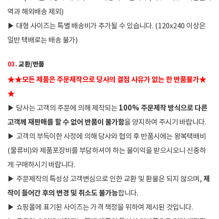
역과 해외배송 제외)
▶
대형 사이즈는 특별 배송비가 추가될 수 있습니다. (120x240 이상은
일반 택배로는 배송 불가)
03.
교환/반품
★
★
모든 제품은 주문제작으로 당사의 결점 사유가 없는 한 반품불가
★
★
100% 주문제작 방식으로 다른
▶
당사는 고객의 주문에 의해 제작되는
고객께 재판매를 할 수 없어 반품이 불가함
을 양지하여 주시기 바랍니다.
▶
고객의 부득이한 사정에 의해 당사와 협의 후 반품시에는 왕복택배비
(물류비)와 제품포장비를 부담하셔야 하는 불이익을 받으시오니 신중하
게 구매하시기 바랍니다.
제
▶
주문제작의 특성상 고객변심으로 인한 교환 및 환불은 되지 않으며,
작이 들어간 후의 변경 및 취소도 불가능
합니다.
▶
쇼핑몰에 표기된 사이즈는 가격 책정을 위하여 제시된 것입니다.