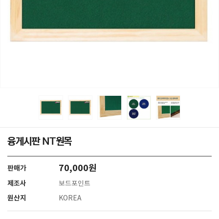
융게시판 NT원목
70,000원
판매가
제조사
보드포인트
원산지
KOREA