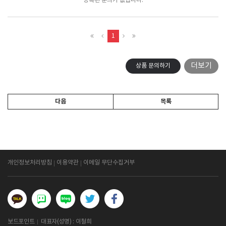
등록된 문의가 없습니다.
1
더보기
상품 문의하기
다음
목록
개인정보처리방침
이용약관
이메일 무단수집거부
보드포인트
대표자(성명) : 이철희