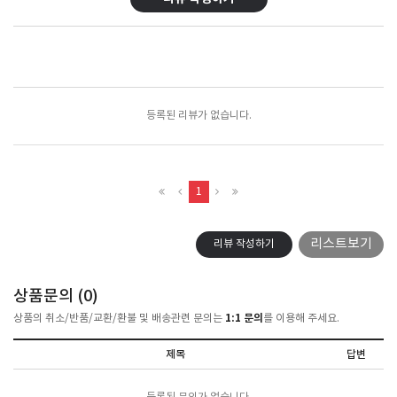
포토리뷰
모아보기
등록된 리뷰가 없습니다.
1
리스트보기
리뷰 작성하기
상품문의 (
0
)
1:1 문의
상품의 취소/반품/교환/환불 및 배송관련 문의는
를 이용해 주세요.
제목
답변