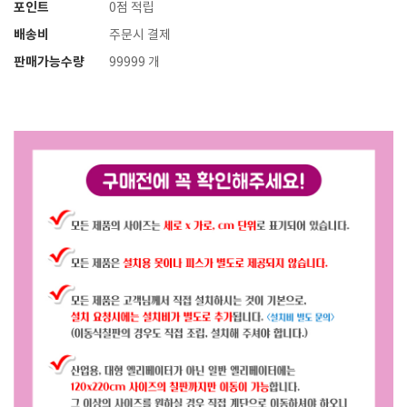
포인트
0점 적립
배송비
주문시 결제
판매가능수량
99999 개