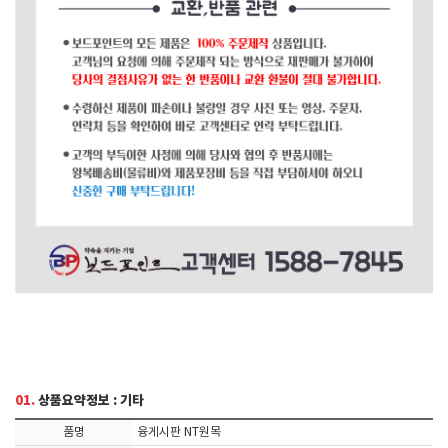
01.
상품요약정보 : 기타
품명
융게시판 NT원목