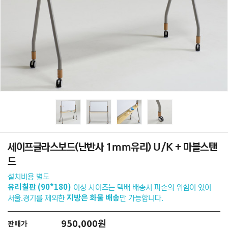
세이프글라스보드(난반사 1mm유리) U/K + 마블스탠
드
설치비용 별도
유리칠판 (90*180)
이상 사이즈는 택배 배송시 파손의 위험이 있어
지방은 화물 배송
서울.경기를 제외한
만 가능합니다.
950,000원
판매가