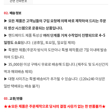
관련 전화번호
02.
배송정보
▶
모든 제품은 고객님들의 구입 요청에 의해 바로 제작하여 드리는 주문
자 생산 시스템으로 운용되는 상품입니다.
여러 단계를 거쳐 수작업이 진행되므로 4~5
▶
핸드메이드 제품 특성상
일정도 소요
됩니다. (공휴일, 토요일, 일요일 제외)
▶
특별한 제품(주문자 방식의 도안이나 특별 제작품)은 7일 이내에 발송
하여 드립니다.
▶
35,000원 이상 구매시 무료로 배송해 드립니다.(제주도 및 도서산간지
역과 해외배송 제외)
▶
대형 사이즈는 특별 배송비가 추가될 수 있습니다. (120x240 이상은
일반 택배로는 배송 불가)
03.
교환/반품
★
★
모든 제품은 주문제작으로 당사의 결점 사유가 없는 한 반품불가
★