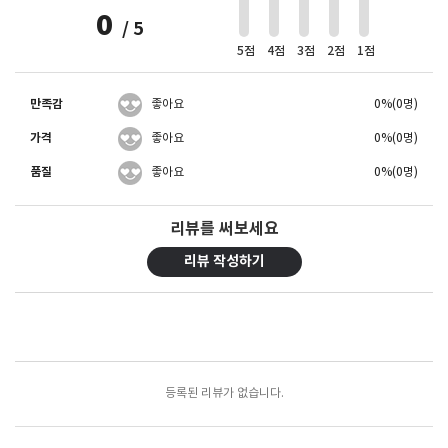
0
/ 5
5점
4점
3점
2점
1점
만족감
좋아요
0%(0명)
가격
좋아요
0%(0명)
품질
좋아요
0%(0명)
리뷰를 써보세요
리뷰 작성하기
포토리뷰
모아보기
등록된 리뷰가 없습니다.