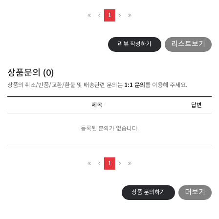
1
리스트보기
리뷰 작성하기
상품문의 (
0
)
1:1 문의
상품의 취소/반품/교환/환불 및 배송관련 문의는
를 이용해 주세요.
제목
답변
등록된 문의가 없습니다.
1
더보기
상품 문의하기