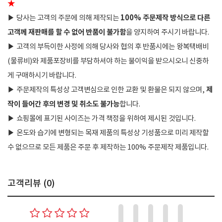
★
100% 주문제작 방식으로 다른
▶
당사는 고객의 주문에 의해 제작되는
고객께 재판매를 할 수 없어 반품이 불가함
을 양지하여 주시기 바랍니다.
▶
고객의 부득이한 사정에 의해 당사와 협의 후 반품시에는 왕복택배비
(물류비)와 제품포장비를 부담하셔야 하는 불이익을 받으시오니 신중하
게 구매하시기 바랍니다.
제
▶
주문제작의 특성상 고객변심으로 인한 교환 및 환불은 되지 않으며,
작이 들어간 후의 변경 및 취소도 불가능
합니다.
▶
쇼핑몰에 표기된 사이즈는 가격 책정을 위하여 제시된 것입니다.
▶
온도와 습기에 변형되는 목재 제품의 특성상 기성품으로 미리 제작할
수 없으므로 모든 제품은 주문 후 제작하는 100% 주문제작 제품입니다.
고객리뷰 (
0
)