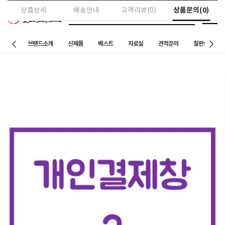
상품문의(0)
상품상세
배송안내
고객리뷰(0)
브랜드소개
신제품
베스트
자료실
견적문의
칠판설치 사례