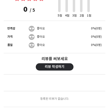
0
/ 5
5점
4점
3점
2점
1점
만족감
좋아요
0%(0명)
가격
좋아요
0%(0명)
품질
좋아요
0%(0명)
리뷰를 써보세요
리뷰 작성하기
포토리뷰
모아보기
등록된 리뷰가 없습니다.