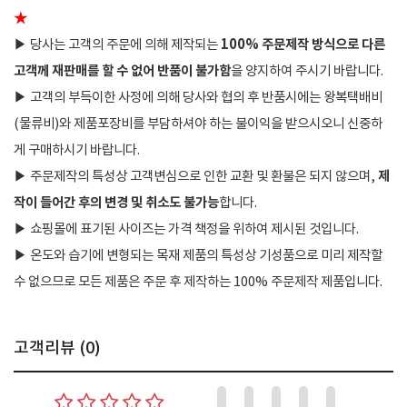
★
100% 주문제작 방식으로 다른
▶
당사는 고객의 주문에 의해 제작되는
고객께 재판매를 할 수 없어 반품이 불가함
을 양지하여 주시기 바랍니다.
▶
고객의 부득이한 사정에 의해 당사와 협의 후 반품시에는 왕복택배비
(물류비)와 제품포장비를 부담하셔야 하는 불이익을 받으시오니 신중하
게 구매하시기 바랍니다.
제
▶
주문제작의 특성상 고객변심으로 인한 교환 및 환불은 되지 않으며,
작이 들어간 후의 변경 및 취소도 불가능
합니다.
▶
쇼핑몰에 표기된 사이즈는 가격 책정을 위하여 제시된 것입니다.
▶
온도와 습기에 변형되는 목재 제품의 특성상 기성품으로 미리 제작할
수 없으므로 모든 제품은 주문 후 제작하는 100% 주문제작 제품입니다.
고객리뷰 (
0
)