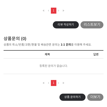
1
리스트보기
리뷰 작성하기
상품문의 (
0
)
1:1 문의
상품의 취소/반품/교환/환불 및 배송관련 문의는
를 이용해 주세요.
제목
답변
등록된 문의가 없습니다.
1
더보기
상품 문의하기