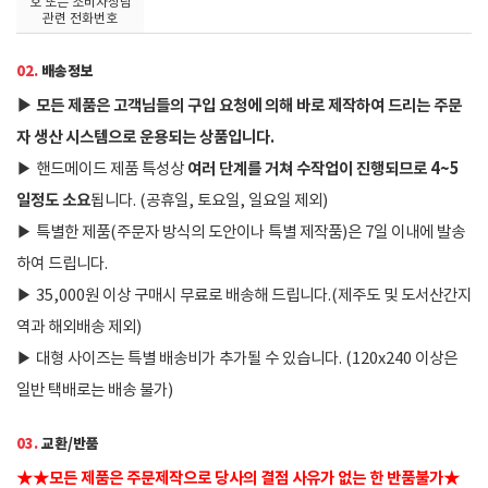
호 또는 소비자상담
관련 전화번호
02.
배송정보
▶
모든 제품은 고객님들의 구입 요청에 의해 바로 제작하여 드리는 주문
자 생산 시스템으로 운용되는 상품입니다.
여러 단계를 거쳐 수작업이 진행되므로 4~5
▶
핸드메이드 제품 특성상
일정도 소요
됩니다. (공휴일, 토요일, 일요일 제외)
▶
특별한 제품(주문자 방식의 도안이나 특별 제작품)은 7일 이내에 발송
하여 드립니다.
▶
35,000원 이상 구매시 무료로 배송해 드립니다.(제주도 및 도서산간지
역과 해외배송 제외)
▶
대형 사이즈는 특별 배송비가 추가될 수 있습니다. (120x240 이상은
일반 택배로는 배송 불가)
03.
교환/반품
★
★
모든 제품은 주문제작으로 당사의 결점 사유가 없는 한 반품불가
★