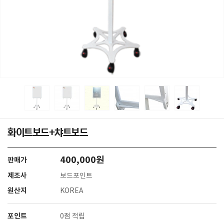
화이트보드+챠트보드
400,000원
판매가
제조사
보드포인트
원산지
KOREA
포인트
0점 적립