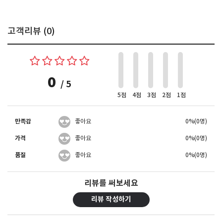
고객리뷰 (
0
)
0
/ 5
5점
4점
3점
2점
1점
만족감
좋아요
0%(0명)
가격
좋아요
0%(0명)
품질
좋아요
0%(0명)
리뷰를 써보세요
리뷰 작성하기