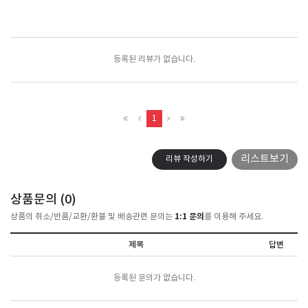
포토리뷰
모아보기
등록된 리뷰가 없습니다.
1
리스트보기
리뷰 작성하기
상품문의 (
0
)
1:1 문의
상품의 취소/반품/교환/환불 및 배송관련 문의는
를 이용해 주세요.
제목
답변
등록된 문의가 없습니다.