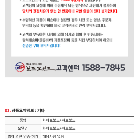
01.
상품요약정보 : 기타
품명
화이트보드+챠트보드
모델명
화이트보드+챠트보드
법에 의한 인증·허가
해당사항 없음