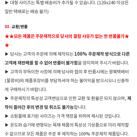
▶
대형 사이즈는 특별 배송비가 추가될 수 있습니다. (120x240 이상은
일반 택배로는 배송 불가)
03.
교환/반품
★
★
모든 제품은 주문제작으로 당사의 결점 사유가 없는 한 반품불가
★
★
100% 주문제작 방식으로 다른
▶
당사는 고객의 주문에 의해 제작되는
고객께 재판매를 할 수 없어 반품이 불가함
을 양지하여 주시기 바랍니다.
▶
고객의 부득이한 사정에 의해 당사와 협의 후 반품시에는 왕복택배비
(물류비)와 제품포장비를 부담하셔야 하는 불이익을 받으시오니 신중하
게 구매하시기 바랍니다.
제
▶
주문제작의 특성상 고객변심으로 인한 교환 및 환불은 되지 않으며,
작이 들어간 후의 변경 및 취소도 불가능
합니다.
▶
쇼핑몰에 표기된 사이즈는 가격 책정을 위하여 제시된 것입니다.
▶
온도와 습기에 변형되는 목재 제품의 특성상 기성품으로 미리 제작할
수 없으므로 모든 제품은 주문 후 제작하는 100% 주문제작 제품입니다.