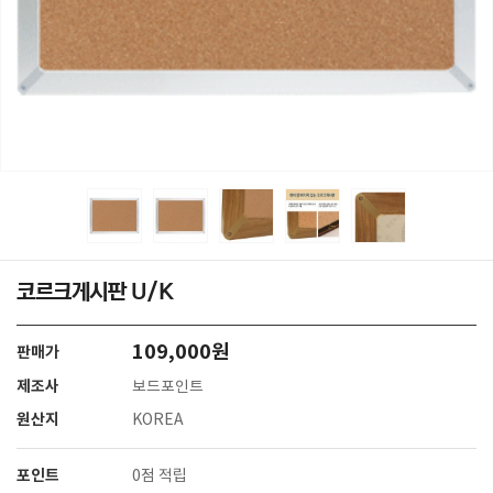
코르크게시판 U/K
109,000원
판매가
제조사
보드포인트
원산지
KOREA
포인트
0점 적립