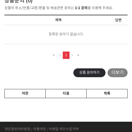
상품문의 (
0
)
1:1 문의
상품의 취소/반품/교환/환불 및 배송관련 문의는
를 이용해 주세요.
제목
답변
등록된 문의가 없습니다.
1
더보기
상품 문의하기
이전
다음
목록
개인정보처리방침
이용약관
이메일 무단수집거부