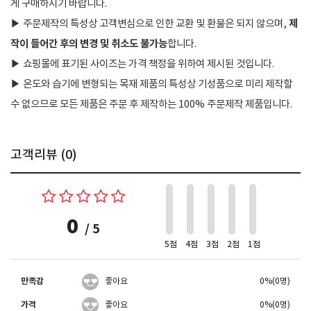
게 구매하시기 바랍니다.
제
▶
주문제작의 특성상 고객변심으로 인한 교환 및 환불은 되지 않으며,
작이 들어간 후의 변경 및 취소도 불가능
합니다.
▶
쇼핑몰에 표기된 사이즈는 가격 책정을 위하여 제시된 것입니다.
▶
온도와 습기에 변형되는 목재 제품의 특성상 기성품으로 미리 제작할
수 없으므로 모든 제품은 주문 후 제작하는 100% 주문제작 제품입니다.
고객리뷰 (
0
)
0
/ 5
5점
4점
3점
2점
1점
만족감
좋아요
0%(0명)
가격
좋아요
0%(0명)