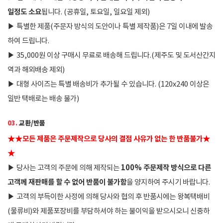
일정도 소요
됩니다. (공휴일, 토요일, 일요일 제외)
▶
특별한 제품(주문자 방식의 도안이나 특별 제작품)은 7일 이내에 발송
하여 드립니다.
▶
35,000원 이상 구매시 무료로 배송해 드립니다.(제주도 및 도서산간지
역과 해외배송 제외)
▶
대형 사이즈는 특별 배송비가 추가될 수 있습니다. (120x240 이상은
일반 택배로는 배송 불가)
03.
교환/반품
★
★
모든 제품은 주문제작으로 당사의 결점 사유가 없는 한 반품불가
★
★
100% 주문제작 방식으로 다른
▶
당사는 고객의 주문에 의해 제작되는
고객께 재판매를 할 수 없어 반품이 불가함
을 양지하여 주시기 바랍니다.
▶
고객의 부득이한 사정에 의해 당사와 협의 후 반품시에는 왕복택배비
(물류비)와 제품포장비를 부담하셔야 하는 불이익을 받으시오니 신중하