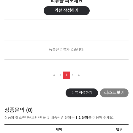
리뷰를 써보세요
리뷰 작성하기
포토리뷰
모아보기
등록된 리뷰가 없습니다.
1
리스트보기
리뷰 작성하기
상품문의 (
0
)
1:1 문의
상품의 취소/반품/교환/환불 및 배송관련 문의는
를 이용해 주세요.
제목
답변