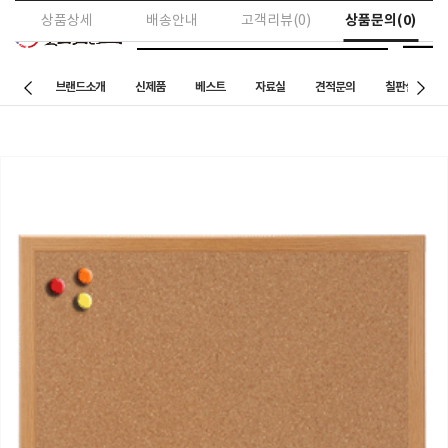
상품문의(0)
상품상세
배송안내
고객리뷰(0)
브랜드소개
신제품
베스트
자료실
견적문의
칠판설치 사례