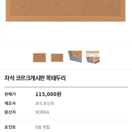
자석 코르크게시판 목테두리
115,000원
판매가
제조사
보드포인트
원산지
KOREA
포인트
0점 적립