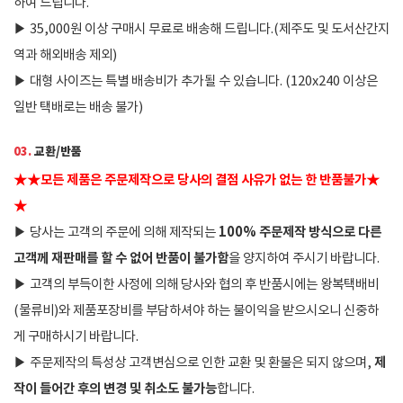
하여 드립니다.
▶
35,000원 이상 구매시 무료로 배송해 드립니다.(제주도 및 도서산간지
역과 해외배송 제외)
▶
대형 사이즈는 특별 배송비가 추가될 수 있습니다. (120x240 이상은
일반 택배로는 배송 불가)
03.
교환/반품
★
★
모든 제품은 주문제작으로 당사의 결점 사유가 없는 한 반품불가
★
★
100% 주문제작 방식으로 다른
▶
당사는 고객의 주문에 의해 제작되는
고객께 재판매를 할 수 없어 반품이 불가함
을 양지하여 주시기 바랍니다.
▶
고객의 부득이한 사정에 의해 당사와 협의 후 반품시에는 왕복택배비
(물류비)와 제품포장비를 부담하셔야 하는 불이익을 받으시오니 신중하
게 구매하시기 바랍니다.
제
▶
주문제작의 특성상 고객변심으로 인한 교환 및 환불은 되지 않으며,
작이 들어간 후의 변경 및 취소도 불가능
합니다.