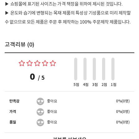
▶
쇼핑몰에 표기된 사이즈는 가격 책정을 위하여 제시된 것입니다.
▶
온도와 습기에 변형되는 목재 제품의 특성상 기성품으로 미리 제작할
수 없으므로 모든 제품은 주문 후 제작하는 100% 주문제작 제품입니다.
고객리뷰 (
0
)
0
/ 5
5점
4점
3점
2점
1점
만족감
좋아요
0%(0명)
가격
좋아요
0%(0명)
품질
좋아요
0%(0명)