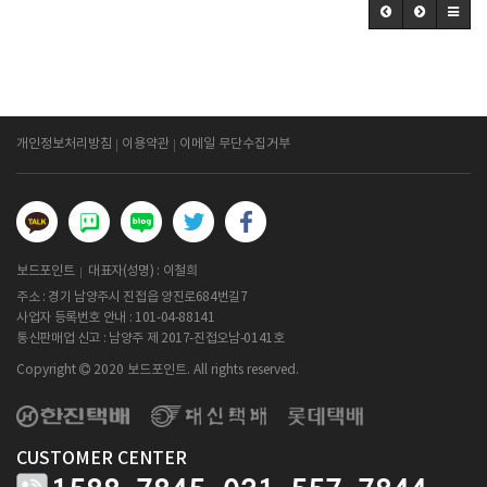
개인정보처리방침
이용약관
이메일 무단수집거부
보드포인트
대표자(성명) : 이철희
주소 : 경기 남양주시 진접읍 양진로684번길7
사업자 등록번호 안내 :
101-04-88141
통신판매업 신고 : 남양주 제 2017-진접오남-0141호
Copyright
2020 보드포인트. All rights reserved.
CUSTOMER CENTER