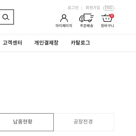
로그인
회원가입
ENG
0
마이페이지
주문배송
장바구니
고객센터
개인결제창
카탈로그
납품현황
공장전경