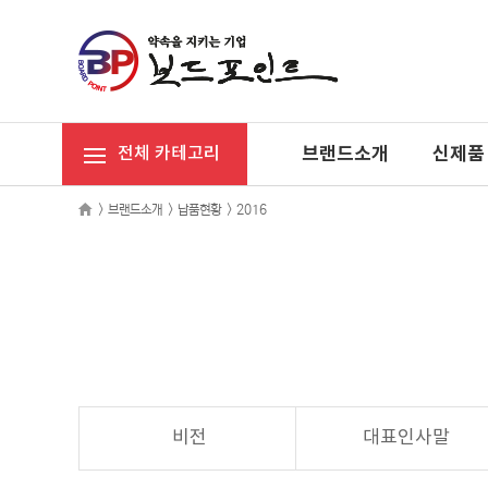
브랜드소개
신제품
전체 카테고리
>
브랜드소개
>
납품현황
>
2016
비전
대표인사말