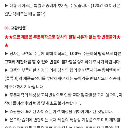
▶
대형 사이즈는 특별 배송비가 추가될 수 있습니다. (120x240 이상은
일반 택배로는 배송 불가)
03.
교환/반품
★
★
모든 제품은 주문제작으로 당사의 결점 사유가 없는 한 반품불가
★
★
100% 주문제작 방식으로 다른
▶
당사는 고객의 주문에 의해 제작되는
고객께 재판매를 할 수 없어 반품이 불가함
을 양지하여 주시기 바랍니다.
▶
고객의 부득이한 사정에 의해 당사와 협의 후 반품시에는 왕복택배비
(물류비)와 제품포장비를 부담하셔야 하는 불이익을 받으시오니 신중하
게 구매하시기 바랍니다.
제
▶
주문제작의 특성상 고객변심으로 인한 교환 및 환불은 되지 않으며,
작이 들어간 후의 변경 및 취소도 불가능
합니다.
▶
쇼핑몰에 표기된 사이즈는 가격 책정을 위하여 제시된 것입니다.
▶
온도와 습기에 변형되는 목재 제품의 특성상 기성품으로 미리 제작할