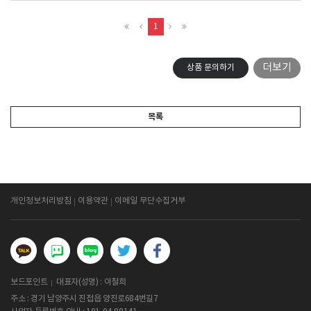
1
더보기
상품 문의하기
목록
개인정보처리방침
이용약관
이메일 무단수집거부
보드포인트
대표자(성명) : 이철희
주소 : 경기 남양주시 진접읍 양진로684번길7