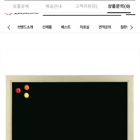
상품문의(0)
상품상세
배송안내
고객리뷰(0)
브랜드소개
신제품
베스트
자료실
견적문의
칠판설치 사례