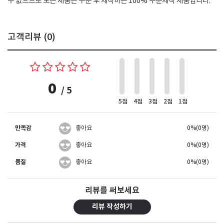
수 없으므로 모든 제품은 주문 후 제작하는 100% 주문제작 제품입니다.
고객리뷰 (
0
)
0
/ 5
5점
4점
3점
2점
1점
만족감
좋아요
0%(0명)
가격
좋아요
0%(0명)
품질
좋아요
0%(0명)
리뷰를 써보세요
리뷰 작성하기