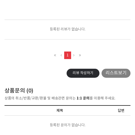
포토리뷰
모아보기
등록된 리뷰가 없습니다.
1
리스트보기
리뷰 작성하기
상품문의 (
0
)
1:1 문의
상품의 취소/반품/교환/환불 및 배송관련 문의는
를 이용해 주세요.
제목
답변
등록된 문의가 없습니다.