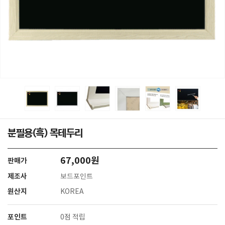
분필용(흑) 목테두리
67,000원
판매가
제조사
보드포인트
원산지
KOREA
포인트
0점 적립