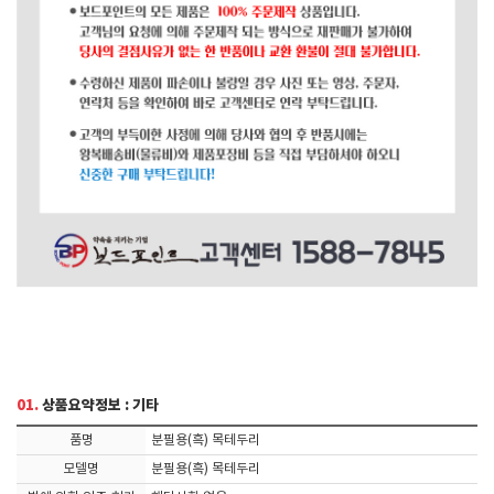
01.
상품요약정보 : 기타
품명
분필용(흑) 목테두리
모델명
분필용(흑) 목테두리