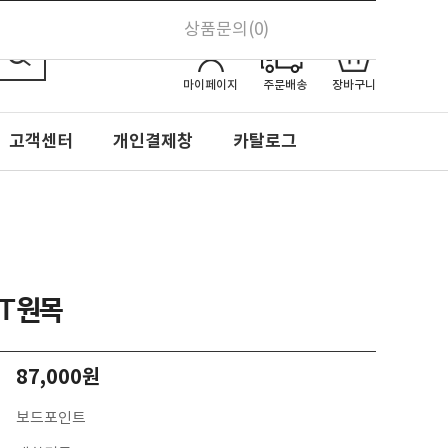
로그인
회원가입
상품문의(0)
ENG
0
마이페이지
주문배송
장바구니
고객센터
개인결제창
카탈로그
NT원목
87,000원
보드포인트