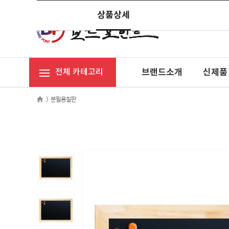
상품상세
브랜드소개
신제품
전체 카테고리
>
분필용칠판