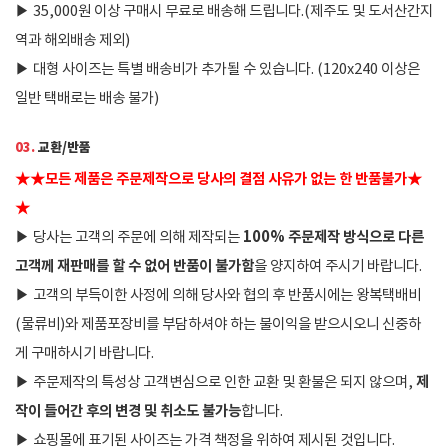
▶
35,000원 이상 구매시 무료로 배송해 드립니다.(제주도 및 도서산간지
역과 해외배송 제외)
▶
대형 사이즈는 특별 배송비가 추가될 수 있습니다. (120x240 이상은
일반 택배로는 배송 불가)
03.
교환/반품
★
★
모든 제품은 주문제작으로 당사의 결점 사유가 없는 한 반품불가
★
★
100% 주문제작 방식으로 다른
▶
당사는 고객의 주문에 의해 제작되는
고객께 재판매를 할 수 없어 반품이 불가함
을 양지하여 주시기 바랍니다.
▶
고객의 부득이한 사정에 의해 당사와 협의 후 반품시에는 왕복택배비
(물류비)와 제품포장비를 부담하셔야 하는 불이익을 받으시오니 신중하
게 구매하시기 바랍니다.
제
▶
주문제작의 특성상 고객변심으로 인한 교환 및 환불은 되지 않으며,
작이 들어간 후의 변경 및 취소도 불가능
합니다.
▶
쇼핑몰에 표기된 사이즈는 가격 책정을 위하여 제시된 것입니다.