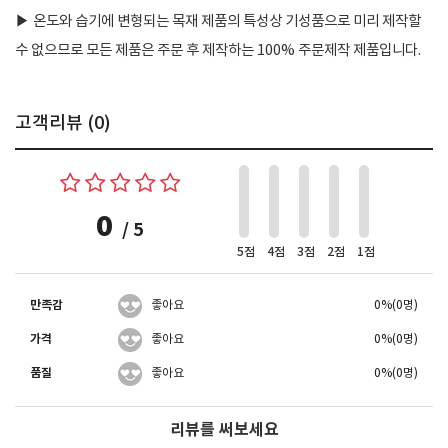
▶
온도와 습기에 변형되는 목재 제품의 특성상 기성품으로 미리 제작할
수 없으므로 모든 제품은 주문 후 제작하는 100% 주문제작 제품입니다.
고객리뷰 (
0
)
0
/ 5
5점
4점
3점
2점
1점
만족감
좋아요
0%(0명)
가격
좋아요
0%(0명)
품질
좋아요
0%(0명)
리뷰를 써보세요