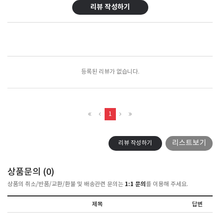
리뷰 작성하기
포토리뷰
모아보기
등록된 리뷰가 없습니다.
1
리스트보기
리뷰 작성하기
상품문의 (
0
)
1:1 문의
상품의 취소/반품/교환/환불 및 배송관련 문의는
를 이용해 주세요.
제목
답변