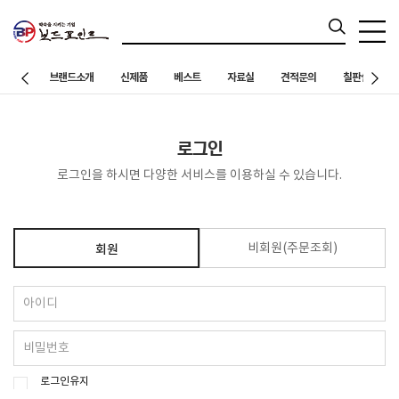
브랜드소개
신제품
베스트
자료실
견적문의
칠판설치 사례
로그인
로그인을 하시면 다양한 서비스를 이용하실 수 있습니다.
비회원(주문조회)
회원
로그인유지